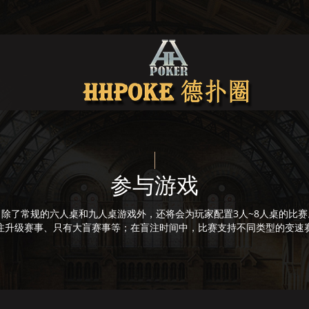
参与游戏
除了常规的六人桌和九人桌游戏外，还将会为玩家配置3人~8人桌的比
注升级赛事、只有大盲赛事等；在盲注时间中，比赛支持不同类型的变速