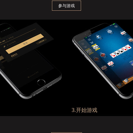
参与游戏
3.开始游戏
ebook注册登录...
与同好争高下，畅享德扑乐趣...