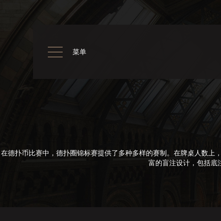
菜单
在德扑币比赛中，德扑圈锦标赛提供了多种多样的赛制。在牌桌人数上，
富的盲注设计，包括底