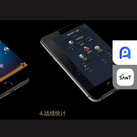
4.战绩统计
MVP还是大鱼？战绩统计一目了然...